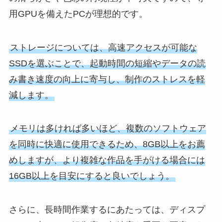
用GPUを備えたPCが理想的です。
ストレージについては、高速アクセスが可能な
SSDを選ぶことで、起動時間の短縮やデータの読
み書き速度の向上に寄与し、制作のストレスを軽
減します。
メモリは多ければ多いほど、複数のソフトウェア
を同時に快適に使用できるため、8GB以上をお薦
めしますが、より複雑な作品を手がける場合には
16GB以上を目安にすると良いでしょう。
さらに、長時間作業するにあたっては、ディスプ