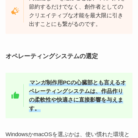
節約するだけでなく、創作者としての
クリエイティブな才能を最大限に引き
出すことにも繋がるのです。
オペレーティングシステムの選定
マンガ制作用PCの心臓部とも言えるオ
ペレーティングシステムは、作品作り
の柔軟性や快適さに直接影響を与えま
す。
WindowsかmacOSを選ぶかは、使い慣れた環境と