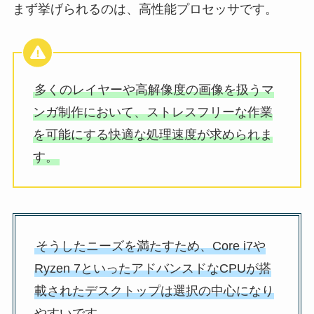
まず挙げられるのは、高性能プロセッサです。
多くのレイヤーや高解像度の画像を扱うマ
ンガ制作において、ストレスフリーな作業
を可能にする快適な処理速度が求められま
す。
そうしたニーズを満たすため、Core i7や
Ryzen 7といったアドバンスドなCPUが搭
載されたデスクトップは選択の中心になり
やすいです。