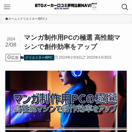
ホーム
クリエイター用PC
マンガ制作用PCの極選 高性能マ
2024
2/08
シンで創作効率をアップ
広告
2024年2月8日
2025年4月30日
クリエイター用PC