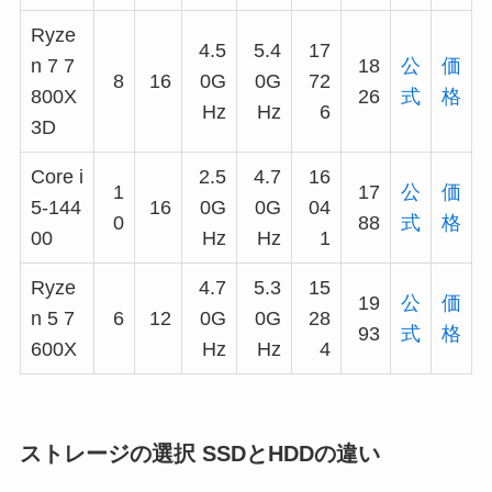
Ryze
4.5
5.4
17
n 7 7
18
公
価
8
16
0G
0G
72
800X
26
式
格
Hz
Hz
6
3D
Core i
2.5
4.7
16
1
17
公
価
5-144
16
0G
0G
04
0
88
式
格
00
Hz
Hz
1
Ryze
4.7
5.3
15
19
公
価
n 5 7
6
12
0G
0G
28
93
式
格
600X
Hz
Hz
4
ストレージの選択 SSDとHDDの違い