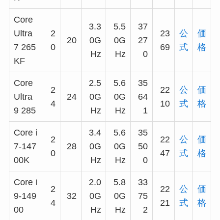
Core
3.3
5.5
37
Ultra
2
23
公
価
20
0G
0G
27
7 265
0
69
式
格
Hz
Hz
0
KF
Core
2.5
5.6
35
2
22
公
価
Ultra
24
0G
0G
64
4
10
式
格
9 285
Hz
Hz
1
Core i
3.4
5.6
35
2
22
公
価
7-147
28
0G
0G
50
0
47
式
格
00K
Hz
Hz
0
Core i
2.0
5.8
33
2
22
公
価
9-149
32
0G
0G
75
4
21
式
格
00
Hz
Hz
2