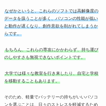
なぜかというと、これらのソフトでは高解像度の
データを扱うことが多く、パソコンの性能が低い
と動作が遅くなり、創作意欲を削がれてしまうか
らです。
もちろん、これらの専攻にかかわらず、持ち運び
のしやすさも無視できないポイントです。
大学では様々な教室を行き来したり、自宅と学校
を移動することもあります。
そのため、軽量でバッテリーの持ちがいいパソコ
ンを選ぶことは、日々のストレスを軽減するため