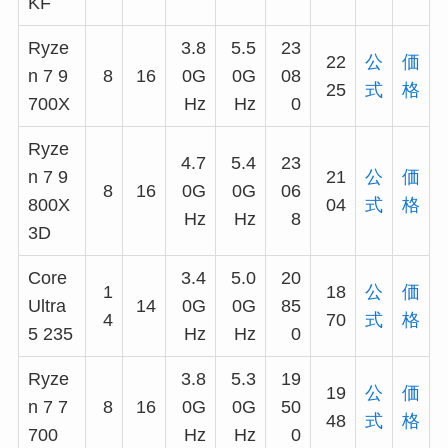
KF
Ryze
3.8
5.5
23
22
公
価
n 7 9
8
16
0G
0G
08
25
式
格
700X
Hz
Hz
0
Ryze
4.7
5.4
23
n 7 9
21
公
価
8
16
0G
0G
06
800X
04
式
格
Hz
Hz
8
3D
Core
3.4
5.0
20
1
18
公
価
Ultra
14
0G
0G
85
4
70
式
格
5 235
Hz
Hz
0
Ryze
3.8
5.3
19
19
公
価
n 7 7
8
16
0G
0G
50
48
式
格
700
Hz
Hz
0