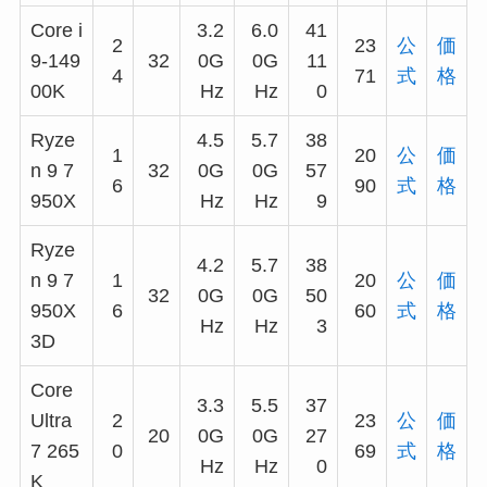
Core i
3.2
6.0
41
2
23
公
価
9-149
32
0G
0G
11
4
71
式
格
00K
Hz
Hz
0
Ryze
4.5
5.7
38
1
20
公
価
n 9 7
32
0G
0G
57
6
90
式
格
950X
Hz
Hz
9
Ryze
4.2
5.7
38
n 9 7
1
20
公
価
32
0G
0G
50
950X
6
60
式
格
Hz
Hz
3
3D
Core
3.3
5.5
37
Ultra
2
23
公
価
20
0G
0G
27
7 265
0
69
式
格
Hz
Hz
0
K