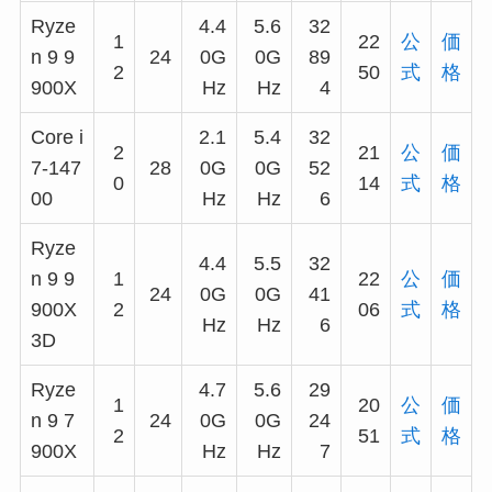
Ryze
4.4
5.6
32
1
22
公
価
n 9 9
24
0G
0G
89
2
50
式
格
900X
Hz
Hz
4
Core i
2.1
5.4
32
2
21
公
価
7-147
28
0G
0G
52
0
14
式
格
00
Hz
Hz
6
Ryze
4.4
5.5
32
n 9 9
1
22
公
価
24
0G
0G
41
900X
2
06
式
格
Hz
Hz
6
3D
Ryze
4.7
5.6
29
1
20
公
価
n 9 7
24
0G
0G
24
2
51
式
格
900X
Hz
Hz
7