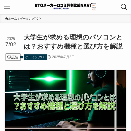
ホーム
ゲーミングPC
大学生が求める理想のパソコンと
2025
7/02
は？おすすめ機種と選び方を解説
広告
2025年7月2日
ゲーミングPC