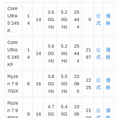
Core
3.6
5.2
25
Ultra
1
公
価
14
0G
0G
44
0
5 245
4
式
格
Hz
Hz
4
K
Core
3.6
5.2
25
Ultra
1
21
公
価
14
0G
0G
44
5 245
4
87
式
格
Hz
Hz
4
KF
Ryze
3.8
5.5
23
22
公
価
n 7 9
8
16
0G
0G
08
25
式
格
700X
Hz
Hz
0
Ryze
4.7
5.4
23
n 7 9
21
公
価
8
16
0G
0G
06
800X
04
式
格