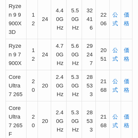
Ryze
4.4
5.5
32
n 9 9
1
22
公
価
24
0G
0G
41
900X
2
06
式
格
Hz
Hz
6
3D
Ryze
4.7
5.6
29
1
20
公
価
n 9 7
24
0G
0G
24
2
51
式
格
900X
Hz
Hz
7
Core
2.4
5.3
28
2
21
公
価
Ultra
20
0G
0G
53
0
68
式
格
7 265
Hz
Hz
3
Core
2.4
5.3
28
Ultra
2
21
公
価
20
0G
0G
53
7 265
0
68
式
格
Hz
Hz
3
F