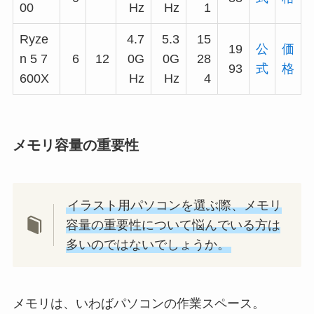
00
Hz
Hz
1
Ryze
4.7
5.3
15
19
公
価
n 5 7
6
12
0G
0G
28
93
式
格
600X
Hz
Hz
4
メモリ容量の重要性
イラスト用パソコンを選ぶ際、メモリ
容量の重要性について悩んでいる方は
多いのではないでしょうか。
メモリは、いわばパソコンの作業スペース。