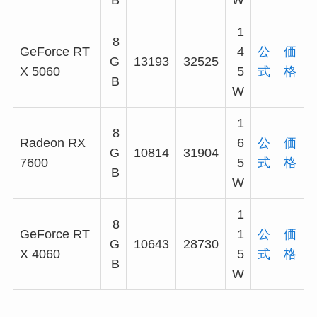
1
8
GeForce RT
4
公
価
G
13193
32525
X 5060
5
式
格
B
W
1
8
Radeon RX
6
公
価
G
10814
31904
7600
5
式
格
B
W
1
8
GeForce RT
1
公
価
G
10643
28730
X 4060
5
式
格
B
W