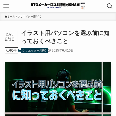
ホーム
クリエイター用PC
イラスト用パソコンを選ぶ前に知
2025
6/10
っておくべきこと
広告
2025年6月10日
クリエイター用PC