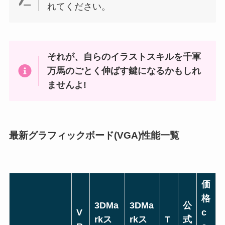
れてください。
それが、自らのイラストスキルを千軍
万馬のごとく伸ばす鍵になるかもしれ
ませんよ!
最新グラフィックボード(VGA)性能一覧
価
格
3DMa
3DMa
公
V
c
rkス
rkス
T
式