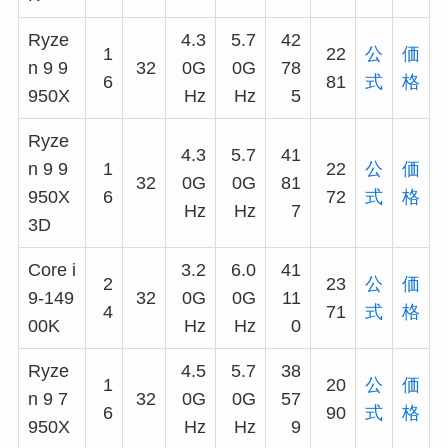
Ryze
4.3
5.7
42
1
22
公
価
n 9 9
32
0G
0G
78
6
81
式
格
950X
Hz
Hz
5
Ryze
4.3
5.7
41
n 9 9
1
22
公
価
32
0G
0G
81
950X
6
72
式
格
Hz
Hz
7
3D
Core i
3.2
6.0
41
2
23
公
価
9-149
32
0G
0G
11
4
71
式
格
00K
Hz
Hz
0
Ryze
4.5
5.7
38
1
20
公
価
n 9 7
32
0G
0G
57
6
90
式
格
950X
Hz
Hz
9