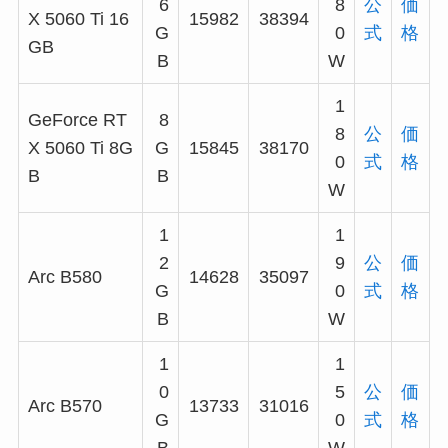
6
8
公
価
X 5060 Ti 16
15982
38394
G
0
式
格
GB
B
W
1
GeForce RT
8
8
公
価
X 5060 Ti 8G
G
15845
38170
0
式
格
B
B
W
1
1
2
9
公
価
Arc B580
14628
35097
G
0
式
格
B
W
1
1
0
5
公
価
Arc B570
13733
31016
G
0
式
格
B
W