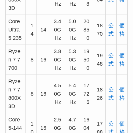
Hz
Hz
8
3D
Core
3.4
5.0
20
1
18
公
価
Ultra
14
0G
0G
85
4
70
式
格
5 235
Hz
Hz
0
Ryze
3.8
5.3
19
19
公
価
n 7 7
8
16
0G
0G
50
48
式
格
700
Hz
Hz
0
Ryze
4.5
5.4
17
n 7 7
18
公
価
8
16
0G
0G
72
800X
26
式
格
Hz
Hz
6
3D
Core i
2.5
4.7
16
1
17
公
価
5-144
16
0G
0G
04
0
88
式
格