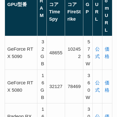
R
o
GPU型番
コア
コア
G
U
A
m
Time
FireSt
P
R
M
U
Spy
rike
L
R
L
3
5
GeForce RT
2
10245
7
公
価
48655
X 5090
G
2
5
式
格
B
W
1
3
GeForce RT
6
6
公
価
32127
78469
X 5080
G
0
式
格
B
W
1
3
Radeon RX
6
0
公
価