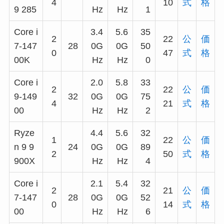
4
10
式
格
9 285
Hz
Hz
1
Core i
3.4
5.6
35
2
22
公
価
7-147
28
0G
0G
50
0
47
式
格
00K
Hz
Hz
0
Core i
2.0
5.8
33
2
22
公
価
9-149
32
0G
0G
75
4
21
式
格
00
Hz
Hz
2
Ryze
4.4
5.6
32
1
22
公
価
n 9 9
24
0G
0G
89
2
50
式
格
900X
Hz
Hz
4
Core i
2.1
5.4
32
2
21
公
価
7-147
28
0G
0G
52
0
14
式
格
00
Hz
Hz
6