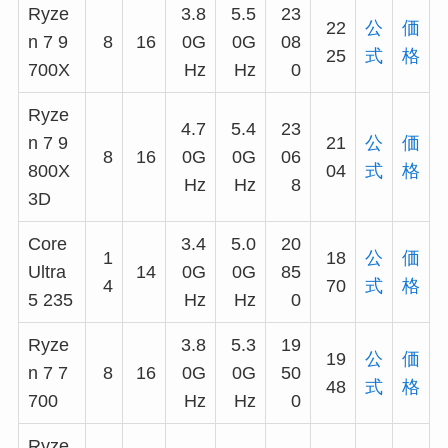
Ryze
3.8
5.5
23
22
公
価
n 7 9
8
16
0G
0G
08
25
式
格
700X
Hz
Hz
0
Ryze
4.7
5.4
23
n 7 9
21
公
価
8
16
0G
0G
06
800X
04
式
格
Hz
Hz
8
3D
Core
3.4
5.0
20
1
18
公
価
Ultra
14
0G
0G
85
4
70
式
格
5 235
Hz
Hz
0
Ryze
3.8
5.3
19
19
公
価
n 7 7
8
16
0G
0G
50
48
式
格
700
Hz
Hz
0
Ryze