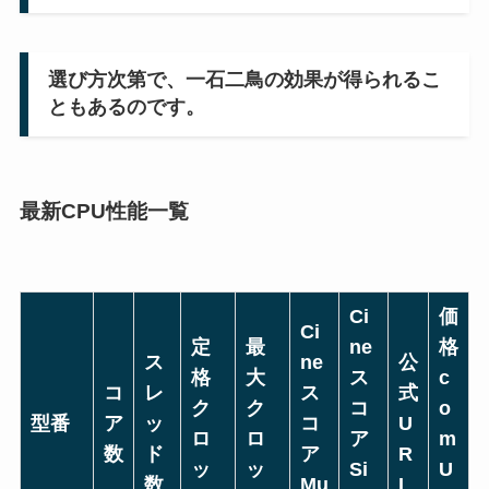
選び方次第で、一石二鳥の効果が得られるこ
ともあるのです。
最新CPU性能一覧
Ci
価
Ci
定
最
ne
格
ス
ne
公
格
大
ス
c
コ
レ
ス
式
ク
ク
コ
o
型番
ア
ッ
コ
U
ロ
ロ
ア
m
数
ド
ア
R
ッ
ッ
Si
U
数
Mu
L