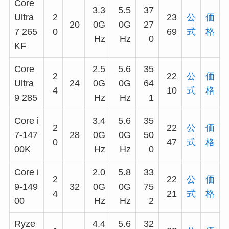
Core
3.3
5.5
37
Ultra
2
23
公
価
20
0G
0G
27
7 265
0
69
式
格
Hz
Hz
0
KF
Core
2.5
5.6
35
2
22
公
価
Ultra
24
0G
0G
64
4
10
式
格
9 285
Hz
Hz
1
Core i
3.4
5.6
35
2
22
公
価
7-147
28
0G
0G
50
0
47
式
格
00K
Hz
Hz
0
Core i
2.0
5.8
33
2
22
公
価
9-149
32
0G
0G
75
4
21
式
格
00
Hz
Hz
2
Ryze
4.4
5.6
32