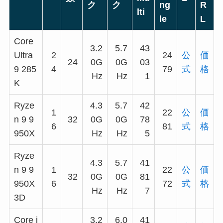
ク
ク
ng
R
lti
le
L
Core
3.2
5.7
43
Ultra
2
24
公
価
24
0G
0G
03
9 285
4
79
式
格
Hz
Hz
1
K
Ryze
4.3
5.7
42
1
22
公
価
n 9 9
32
0G
0G
78
6
81
式
格
950X
Hz
Hz
5
Ryze
4.3
5.7
41
n 9 9
1
22
公
価
32
0G
0G
81
950X
6
72
式
格
Hz
Hz
7
3D
Core i
3.2
6.0
41