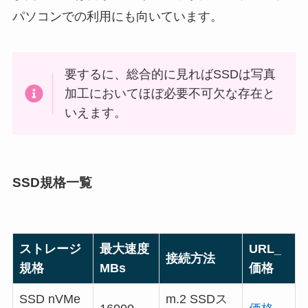
パソコンでの利用にも向いています。
要するに、総合的に見ればSSDは写真
加工においてほぼ必要不可欠な存在と
いえます。
SSD規格一覧
ストレージ
最大速度
URL_
接続方法
規格
MBs
価格
SSD nVMe
m.2 SSDス