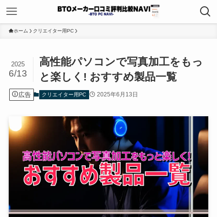
ホーム
クリエイター用PC
高性能パソコンで写真加工をもっ
2025
6/13
と楽しく! おすすめ製品一覧
広告
2025年6月13日
クリエイター用PC