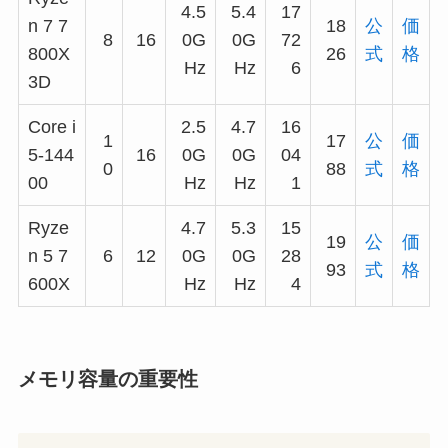
4.5
5.4
17
n 7 7
18
公
価
8
16
0G
0G
72
800X
26
式
格
Hz
Hz
6
3D
Core i
2.5
4.7
16
1
17
公
価
5-144
16
0G
0G
04
0
88
式
格
00
Hz
Hz
1
Ryze
4.7
5.3
15
19
公
価
n 5 7
6
12
0G
0G
28
93
式
格
600X
Hz
Hz
4
メモリ容量の重要性