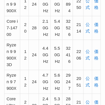
1
22
公
価
n 9 9
24
0G
0G
89
2
50
式
格
900X
Hz
Hz
4
Core i
2.1
5.4
32
2
21
公
価
7-147
28
0G
0G
52
0
14
式
格
00
Hz
Hz
6
Ryze
4.4
5.5
32
n 9 9
1
22
公
価
24
0G
0G
41
900X
2
06
式
格
Hz
Hz
6
3D
Ryze
4.7
5.6
29
1
20
公
価
n 9 7
24
0G
0G
24
2
51
式
格
900X
Hz
Hz
7
Core
2.4
5.3
28
2
21
公
価