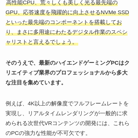
高性能CPU、荒々しくも美しく光る最先端の
GPU、応答速度を飛躍的に向上させるNVMe SSD
といった最先端のコンポーネントを搭載してお
り、まさに多用途にわたるデジタル作業のスペシ
ャリストと言えるでしょう。
そのうえで、最新のハイエンドゲーミングPCはク
リエイティブ業界のプロフェッショナルから多大
な注目を集めています。
例えば、4K以上の解像度でフルフレームレートを
実現し、リアルタイムレンダリングが一般的に求
められる次世代VRコンテンツの開発には、これら
のPCの強力な性能が不可欠です。