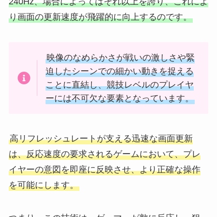
240Hz、場合によってはそれ以上を誇り、これによ
り画面の更新速度が飛躍的に向上するのです。
映像のなめらかさが戦いの激しさや緊
迫したシーンでの細かい動きを捉える
ことに直結し、競技レベルのプレイヤ
ーには不可欠な要素となっています。
高リフレッシュレートが支える迅速な画面更新
は、反応速度の要求されるゲームにおいて、プレ
イヤーの意図を即座に反映させ、より正確な操作
を可能にします。