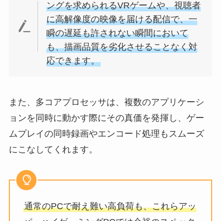
ングを求められるVRゲームや、視聴者
に高解像度の映像を届ける配信で、一
瞬の遅延も許されない瞬間において
も、描画品質を劣化させることなく対
応できます。
また、多コアプロセッサは、複数のアプリケーシ
ョンを同時に動かす際にその真価を発揮し、ゲー
ムプレイの同時録画やエンコード処理もスムーズ
にこなしてくれます。
通常のPCで耐え難い高負荷も、これらアッ