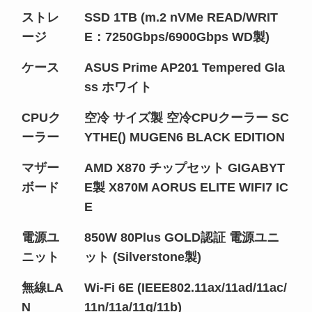
ストレ
SSD 1TB (m.2 nVMe READ/WRIT
ージ
E：7250Gbps/6900Gbps WD製)
ケース
ASUS Prime AP201 Tempered Gla
ss ホワイト
CPUク
空冷 サイズ製 空冷CPUクーラー SC
ーラー
YTHE() MUGEN6 BLACK EDITION
マザー
AMD X870 チップセット GIGABYT
ボード
E製 X870M AORUS ELITE WIFI7 IC
E
電源ユ
850W 80Plus GOLD認証 電源ユニ
ニット
ット (Silverstone製)
無線LA
Wi-Fi 6E (IEEE802.11ax/11ad/11ac/
N
11n/11a/11g/11b)