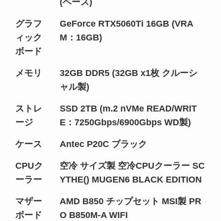
(ベース)
グラフ
GeForce RTX5060Ti 16GB (VRA
ィック
M：16GB)
ボード
メモリ
32GB DDR5 (32GB x1枚 クルーシ
ャル製)
ストレ
SSD 2TB (m.2 nVMe READ/WRIT
ージ
E：7250Gbps/6900Gbps WD製)
ケース
Antec P20C ブラック
CPUク
空冷 サイズ製 空冷CPUクーラー SC
ーラー
YTHE() MUGEN6 BLACK EDITION
マザー
AMD B850 チップセット MSI製 PR
ボード
O B850M-A WIFI