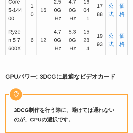
Core i
2.5
4.7
16
1
17
公
価
5-144
16
0G
0G
04
0
88
式
格
00
Hz
Hz
1
Ryze
4.7
5.3
15
19
公
価
n 5 7
6
12
0G
0G
28
93
式
格
600X
Hz
Hz
4
GPUパワー: 3DCGに最適なビデオカード
3DCG制作を行う際に、避けては通れない
のが、GPUの選択です。