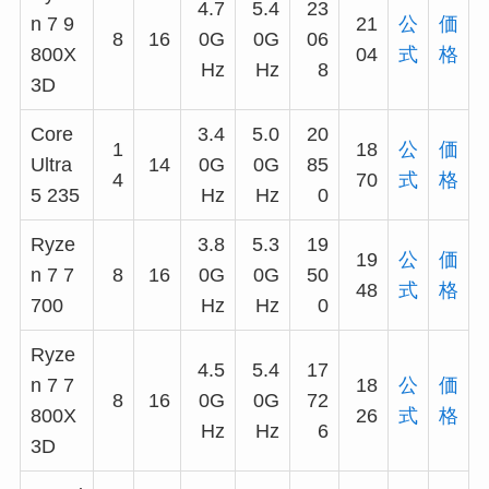
4.7
5.4
23
n 7 9
21
公
価
8
16
0G
0G
06
800X
04
式
格
Hz
Hz
8
3D
Core
3.4
5.0
20
1
18
公
価
Ultra
14
0G
0G
85
4
70
式
格
5 235
Hz
Hz
0
Ryze
3.8
5.3
19
19
公
価
n 7 7
8
16
0G
0G
50
48
式
格
700
Hz
Hz
0
Ryze
4.5
5.4
17
n 7 7
18
公
価
8
16
0G
0G
72
800X
26
式
格
Hz
Hz
6
3D