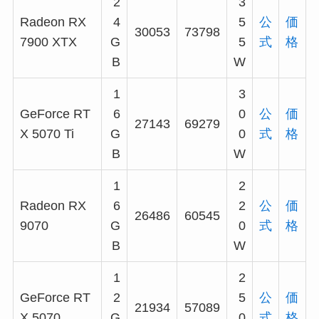
2
3
Radeon RX
4
5
公
価
30053
73798
7900 XTX
G
5
式
格
B
W
1
3
GeForce RT
6
0
公
価
27143
69279
X 5070 Ti
G
0
式
格
B
W
1
2
Radeon RX
6
2
公
価
26486
60545
9070
G
0
式
格
B
W
1
2
GeForce RT
2
5
公
価
21934
57089
X 5070
G
0
式
格