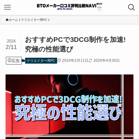
ホーム
クリエイター用PC
おすすめPCで3DCG制作を加速!
2024
2/11
究極の性能選び
広告
2024年2月11日
2025年4月30日
クリエイター用PC