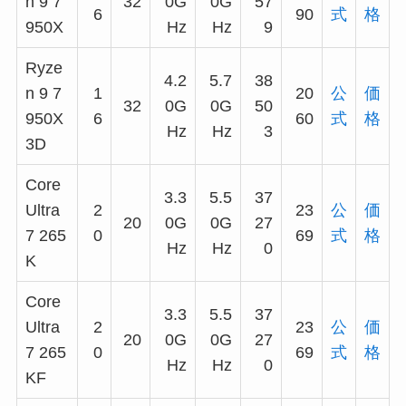
n 9 7
32
0G
0G
57
6
90
式
格
950X
Hz
Hz
9
Ryze
4.2
5.7
38
n 9 7
1
20
公
価
32
0G
0G
50
950X
6
60
式
格
Hz
Hz
3
3D
Core
3.3
5.5
37
Ultra
2
23
公
価
20
0G
0G
27
7 265
0
69
式
格
Hz
Hz
0
K
Core
3.3
5.5
37
Ultra
2
23
公
価
20
0G
0G
27
7 265
0
69
式
格
Hz
Hz
0
KF