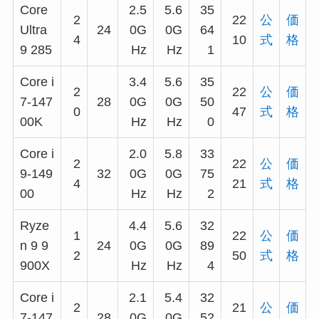
Core
2.5
5.6
35
2
22
公
価
Ultra
24
0G
0G
64
4
10
式
格
9 285
Hz
Hz
1
Core i
3.4
5.6
35
2
22
公
価
7-147
28
0G
0G
50
0
47
式
格
00K
Hz
Hz
0
Core i
2.0
5.8
33
2
22
公
価
9-149
32
0G
0G
75
4
21
式
格
00
Hz
Hz
2
Ryze
4.4
5.6
32
1
22
公
価
n 9 9
24
0G
0G
89
2
50
式
格
900X
Hz
Hz
4
Core i
2.1
5.4
32
2
21
公
価
7-147
28
0G
0G
52