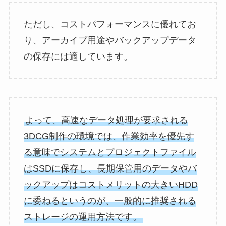
ただし、コストパフォーマンスに優れてお
り、アーカイブ用途やバックアップデータ
の保存には適しています。
よって、高速なデータ処理が要求される
3DCG制作の環境では、作業効率を優先す
る意味でシステムとプロジェクトファイル
はSSDに保存し、長期保管用のデータやバ
ックアップはコストメリットの大きいHDD
に委ねるというのが、一般的に推奨される
ストレージの運用方法です。