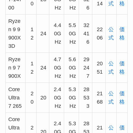
0
14
式
格
00
Hz
Hz
6
Ryze
4.4
5.5
32
n 9 9
1
22
公
価
24
0G
0G
41
900X
2
06
式
格
Hz
Hz
6
3D
Ryze
4.7
5.6
29
1
20
公
価
n 9 7
24
0G
0G
24
2
51
式
格
900X
Hz
Hz
7
Core
2.4
5.3
28
2
21
公
価
Ultra
20
0G
0G
53
0
68
式
格
7 265
Hz
Hz
3
Core
2.4
5.3
28
Ultra
2
21
公
価
20
0G
0G
53