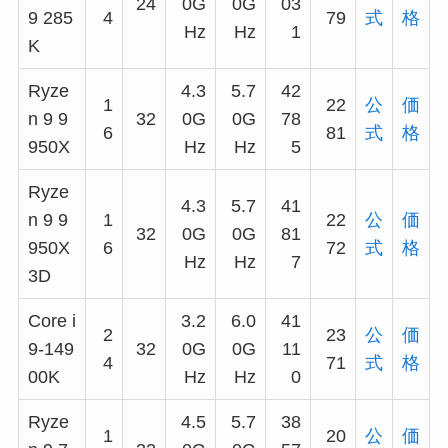
24
0G
0G
03
9 285
4
79
式
格
Hz
Hz
1
K
Ryze
4.3
5.7
42
1
22
公
価
n 9 9
32
0G
0G
78
6
81
式
格
950X
Hz
Hz
5
Ryze
4.3
5.7
41
n 9 9
1
22
公
価
32
0G
0G
81
950X
6
72
式
格
Hz
Hz
7
3D
Core i
3.2
6.0
41
2
23
公
価
9-149
32
0G
0G
11
4
71
式
格
00K
Hz
Hz
0
Ryze
4.5
5.7
38
1
20
公
価