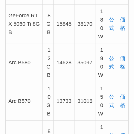
1
GeForce RT
8
8
公
価
X 5060 Ti 8G
G
15845
38170
0
式
格
B
B
W
1
1
2
9
公
価
Arc B580
14628
35097
G
0
式
格
B
W
1
1
0
5
公
価
Arc B570
13733
31016
G
0
式
格
B
W
1
8