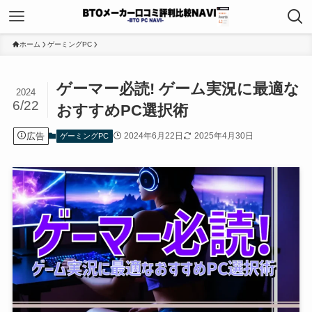
ホーム
ゲーミングPC
ゲーマー必読! ゲーム実況に最適な
2024
6/22
おすすめPC選択術
広告
2024年6月22日
2025年4月30日
ゲーミングPC