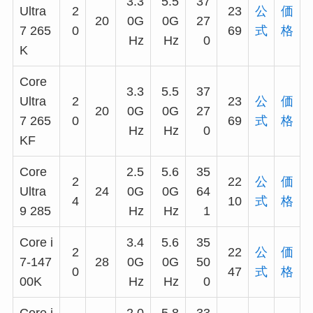
3.3
5.5
37
Ultra
2
23
公
価
20
0G
0G
27
7 265
0
69
式
格
Hz
Hz
0
K
Core
3.3
5.5
37
Ultra
2
23
公
価
20
0G
0G
27
7 265
0
69
式
格
Hz
Hz
0
KF
Core
2.5
5.6
35
2
22
公
価
Ultra
24
0G
0G
64
4
10
式
格
9 285
Hz
Hz
1
Core i
3.4
5.6
35
2
22
公
価
7-147
28
0G
0G
50
0
47
式
格
00K
Hz
Hz
0