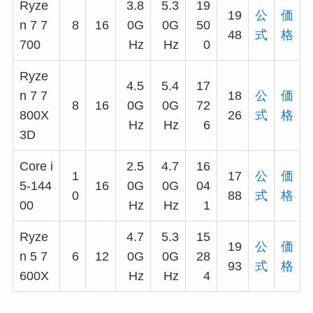
Ryze
3.8
5.3
19
19
公
価
n 7 7
8
16
0G
0G
50
48
式
格
700
Hz
Hz
0
Ryze
4.5
5.4
17
n 7 7
18
公
価
8
16
0G
0G
72
800X
26
式
格
Hz
Hz
6
3D
Core i
2.5
4.7
16
1
17
公
価
5-144
16
0G
0G
04
0
88
式
格
00
Hz
Hz
1
Ryze
4.7
5.3
15
19
公
価
n 5 7
6
12
0G
0G
28
93
式
格
600X
Hz
Hz
4