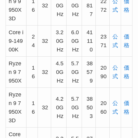
n 9 9
1
22
公
価
32
0G
0G
81
950X
6
72
式
格
Hz
Hz
7
3D
Core i
3.2
6.0
41
2
23
公
価
9-149
32
0G
0G
11
4
71
式
格
00K
Hz
Hz
0
Ryze
4.5
5.7
38
1
20
公
価
n 9 7
32
0G
0G
57
6
90
式
格
950X
Hz
Hz
9
Ryze
4.2
5.7
38
n 9 7
1
20
公
価
32
0G
0G
50
950X
6
60
式
格
Hz
Hz
3
3D
Core