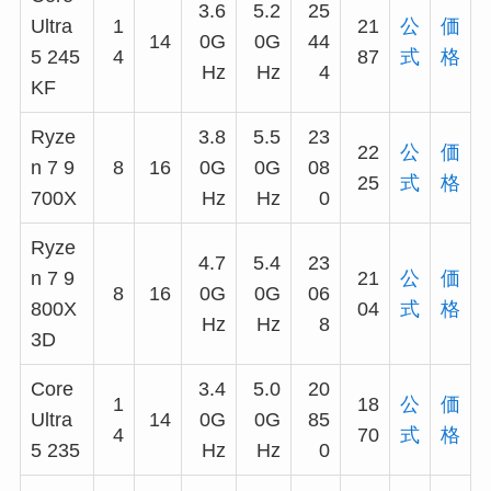
3.6
5.2
25
Ultra
1
21
公
価
14
0G
0G
44
5 245
4
87
式
格
Hz
Hz
4
KF
Ryze
3.8
5.5
23
22
公
価
n 7 9
8
16
0G
0G
08
25
式
格
700X
Hz
Hz
0
Ryze
4.7
5.4
23
n 7 9
21
公
価
8
16
0G
0G
06
800X
04
式
格
Hz
Hz
8
3D
Core
3.4
5.0
20
1
18
公
価
Ultra
14
0G
0G
85
4
70
式
格
5 235
Hz
Hz
0