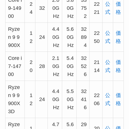
Core i
2.0
5.8
33
2
22
公
価
9-149
32
0G
0G
75
4
21
式
格
00
Hz
Hz
2
Ryze
4.4
5.6
32
1
22
公
価
n 9 9
24
0G
0G
89
2
50
式
格
900X
Hz
Hz
4
Core i
2.1
5.4
32
2
21
公
価
7-147
28
0G
0G
52
0
14
式
格
00
Hz
Hz
6
Ryze
4.4
5.5
32
n 9 9
1
22
公
価
24
0G
0G
41
900X
2
06
式
格
Hz
Hz
6
3D
Ryze
4.7
5.6
29
1
20
公
価