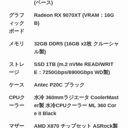
(ベース)
グラフ
Radeon RX 9070XT (VRAM：16G
ィック
B)
ボード
メモリ
32GB DDR5 (16GB x2枚 クルーシャ
ル製)
ストレ
SSD 1TB (m.2 nVMe READ/WRIT
ージ
E：7250Gbps/6900Gbps WD製)
ケース
Antec P20C ブラック
CPUク
水冷 360mmラジエータ CoolerMast
ーラー
er製 水冷CPUクーラー ML 360 Cor
e II Black
マザー
AMD X870 チップセット ASRock製