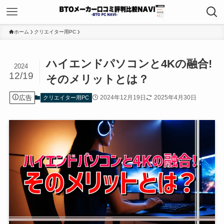
ホーム
クリエイター用PC
ハイエンドパソコンと4Kの融合!
2024
12/19
そのメリットとは？
広告
2024年12月19日
2025年4月30日
クリエイター用PC