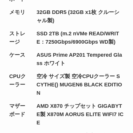
メモリ
32GB DDR5 (32GB x1枚 クルーシ
ャル製)
ストレ
SSD 2TB (m.2 nVMe READ/WRIT
ージ
E：7250Gbps/6900Gbps WD製)
ケース
ASUS Prime AP201 Tempered Gla
ss ホワイト
CPUク
空冷 サイズ製 空冷CPUクーラー S
ーラー
CYTHE() MUGEN6 BLACK EDITIO
N
マザー
AMD X870 チップセット GIGABYT
ボード
E製 X870M AORUS ELITE WIFI7 IC
E