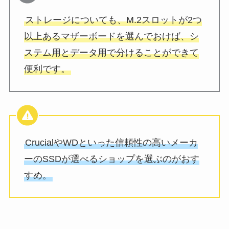
ストレージについても、M.2スロットが2つ
以上あるマザーボードを選んでおけば、シ
ステム用とデータ用で分けることができて
便利です。
CrucialやWDといった信頼性の高いメーカ
ーのSSDが選べるショップを選ぶのがおす
すめ。