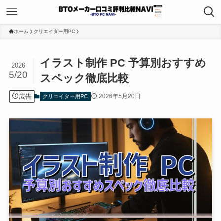
ホーム
クリエイター用PC
イラスト制作 PC 予算別おすすめ
2026
5/20
スペック徹底比較
広告
2026年5月20日
クリエイター用PC