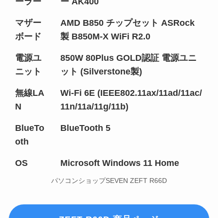
ーラー
ー AK400
マザー
AMD B850 チップセット ASRock
ボード
製 B850M-X WiFi R2.0
電源ユ
850W 80Plus GOLD認証 電源ユニ
ニット
ット (Silverstone製)
無線LA
Wi-Fi 6E (IEEE802.11ax/11ad/11ac/
N
11n/11a/11g/11b)
BlueTo
BlueTooth 5
oth
OS
Microsoft Windows 11 Home
パソコンショップSEVEN ZEFT R66D