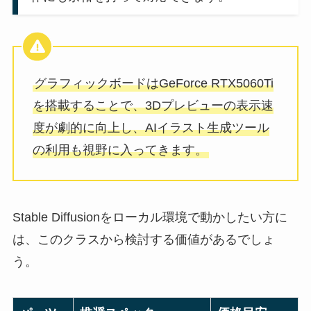
グラフィックボードはGeForce RTX5060Ti
を搭載することで、3Dプレビューの表示速
度が劇的に向上し、AIイラスト生成ツール
の利用も視野に入ってきます。
Stable Diffusionをローカル環境で動かしたい方に
は、このクラスから検討する価値があるでしょ
う。