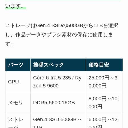
います。
ストレージはGen.4 SSDの500GBから1TBを選択
し、作品データやブラシ素材の保存に使用しま
す。
パーツ
推奨スペック
価格目安
Core Ultra 5 235 / Ry
25,000円～3
CPU
zen 5 9600
0,000円
8,000円～10,
メモリ
DDR5-5600 16GB
000円
ストレ
Gen.4 SSD 500GB～
6,000円～12,
ージ
1TB
000円