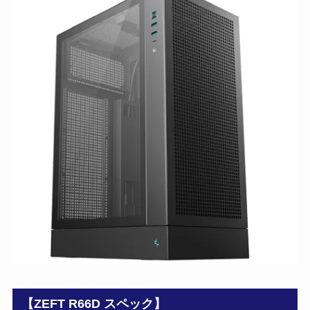
【ZEFT R66D スペック】