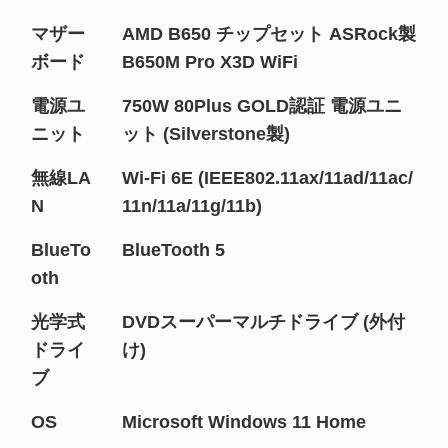
マザー
AMD B650 チップセット ASRock製
ボード
B650M Pro X3D WiFi
電源ユ
750W 80Plus GOLD認証 電源ユニ
ニット
ット (Silverstone製)
無線LA
Wi-Fi 6E (IEEE802.11ax/11ad/11ac/
N
11n/11a/11g/11b)
BlueTo
BlueTooth 5
oth
光学式
DVDスーパーマルチドライブ (外付
ドライ
け)
ブ
OS
Microsoft Windows 11 Home