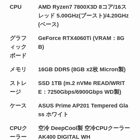
CPU
AMD Ryzen7 7800X3D 8コア/16ス
レッド 5.00GHz(ブースト)/4.20GHz
(ベース)
グラフ
GeForce RTX4060Ti (VRAM：8G
ィック
B)
ボード
メモリ
16GB DDR5 (8GB x2枚 Micron製)
ストレ
SSD 1TB (m.2 nVMe READ/WRIT
ージ
E：7250Gbps/6900Gbps WD製)
ケース
ASUS Prime AP201 Tempered Gla
ss ホワイト
CPUク
空冷 DeepCool製 空冷CPUクーラー
ーラー
AK400 DIGITAL WH