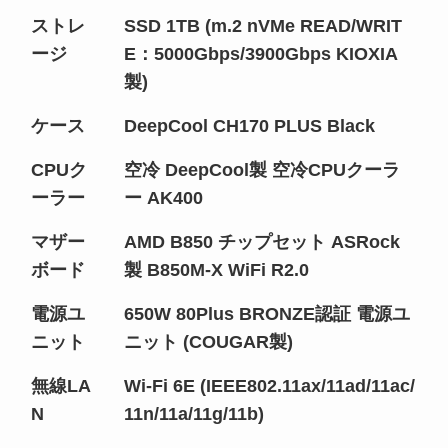
ストレ
SSD 1TB (m.2 nVMe READ/WRIT
ージ
E：5000Gbps/3900Gbps KIOXIA
製)
ケース
DeepCool CH170 PLUS Black
CPUク
空冷 DeepCool製 空冷CPUクーラ
ーラー
ー AK400
マザー
AMD B850 チップセット ASRock
ボード
製 B850M-X WiFi R2.0
電源ユ
650W 80Plus BRONZE認証 電源ユ
ニット
ニット (COUGAR製)
無線LA
Wi-Fi 6E (IEEE802.11ax/11ad/11ac/
N
11n/11a/11g/11b)