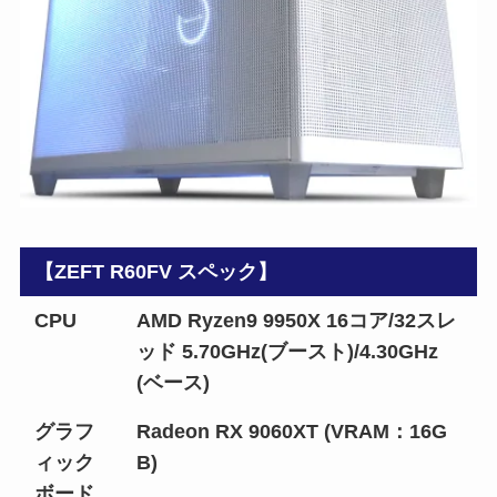
【ZEFT R60FV スペック】
CPU
AMD Ryzen9 9950X 16コア/32スレ
ッド 5.70GHz(ブースト)/4.30GHz
(ベース)
グラフ
Radeon RX 9060XT (VRAM：16G
ィック
B)
ボード