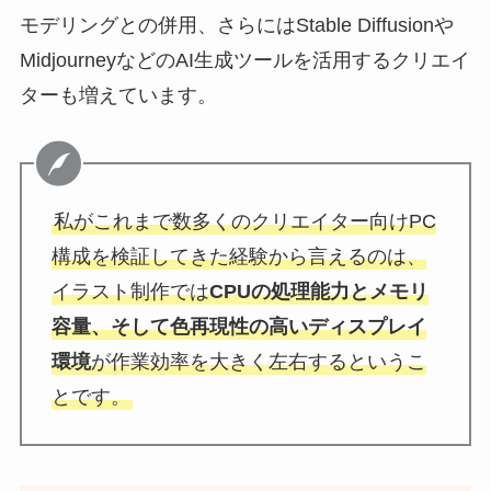
モデリングとの併用、さらにはStable Diffusionや
MidjourneyなどのAI生成ツールを活用するクリエイ
ターも増えています。
私がこれまで数多くのクリエイター向けPC
構成を検証してきた経験から言えるのは、
イラスト制作では
CPUの処理能力とメモリ
容量、そして色再現性の高いディスプレイ
環境
が作業効率を大きく左右するというこ
とです。