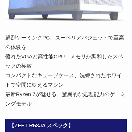
鮮烈ゲーミングPC、スーペリアバジェットで至高
の体験を
優れたVGAと高性能CPU、メモリが調和したスペ
ックの極致
コンパクトなキューブケース、洗練されたホワイ
トで空間に映えるマシン
最新Ryzen 7が魅せる、驚異的な処理能力のゲーミ
ングモデル
【ZEFT R53JA スペック】