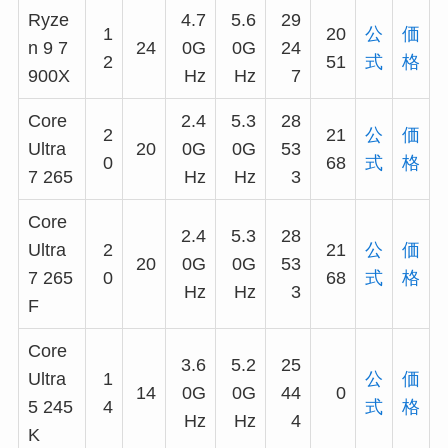
Ryze
4.7
5.6
29
1
20
公
価
n 9 7
24
0G
0G
24
2
51
式
格
900X
Hz
Hz
7
Core
2.4
5.3
28
2
21
公
価
Ultra
20
0G
0G
53
0
68
式
格
7 265
Hz
Hz
3
Core
2.4
5.3
28
Ultra
2
21
公
価
20
0G
0G
53
7 265
0
68
式
格
Hz
Hz
3
F
Core
3.6
5.2
25
Ultra
1
公
価
14
0G
0G
44
0
5 245
4
式
格
Hz
Hz
4
K