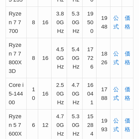
Ryze
3.8
5.3
19
19
公
価
n 7 7
8
16
0G
0G
50
48
式
格
700
Hz
Hz
0
Ryze
4.5
5.4
17
n 7 7
18
公
価
8
16
0G
0G
72
800X
26
式
格
Hz
Hz
6
3D
Core i
2.5
4.7
16
1
17
公
価
5-144
16
0G
0G
04
0
88
式
格
00
Hz
Hz
1
Ryze
4.7
5.3
15
19
公
価
n 5 7
6
12
0G
0G
28
93
式
格
600X
Hz
Hz
4