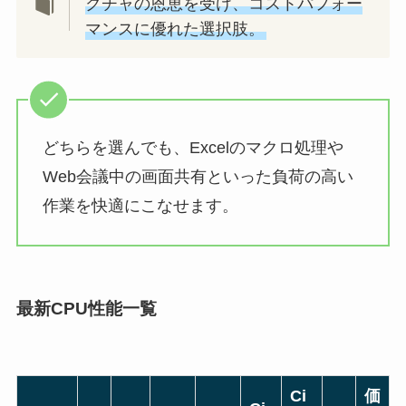
クチャの恩恵を受け、コストパフォー
マンスに優れた選択肢。
どちらを選んでも、Excelのマクロ処理や
Web会議中の画面共有といった負荷の高い
作業を快適にこなせます。
最新CPU性能一覧
Ci
価