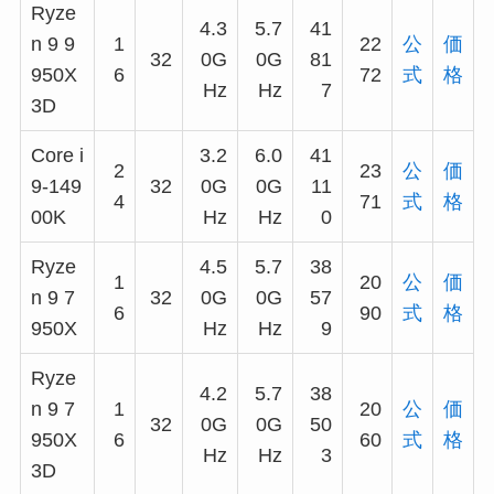
Ryze
4.3
5.7
41
n 9 9
1
22
公
価
32
0G
0G
81
950X
6
72
式
格
Hz
Hz
7
3D
Core i
3.2
6.0
41
2
23
公
価
9-149
32
0G
0G
11
4
71
式
格
00K
Hz
Hz
0
Ryze
4.5
5.7
38
1
20
公
価
n 9 7
32
0G
0G
57
6
90
式
格
950X
Hz
Hz
9
Ryze
4.2
5.7
38
n 9 7
1
20
公
価
32
0G
0G
50
950X
6
60
式
格
Hz
Hz
3
3D