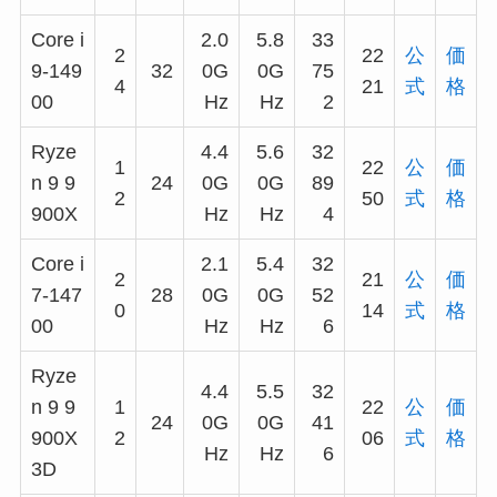
Core i
2.0
5.8
33
2
22
公
価
9-149
32
0G
0G
75
4
21
式
格
00
Hz
Hz
2
Ryze
4.4
5.6
32
1
22
公
価
n 9 9
24
0G
0G
89
2
50
式
格
900X
Hz
Hz
4
Core i
2.1
5.4
32
2
21
公
価
7-147
28
0G
0G
52
0
14
式
格
00
Hz
Hz
6
Ryze
4.4
5.5
32
n 9 9
1
22
公
価
24
0G
0G
41
900X
2
06
式
格
Hz
Hz
6
3D