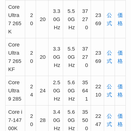
Core
3.3
5.5
37
Ultra
2
23
公
価
20
0G
0G
27
7 265
0
69
式
格
Hz
Hz
0
K
Core
3.3
5.5
37
Ultra
2
23
公
価
20
0G
0G
27
7 265
0
69
式
格
Hz
Hz
0
KF
Core
2.5
5.6
35
2
22
公
価
Ultra
24
0G
0G
64
4
10
式
格
9 285
Hz
Hz
1
Core i
3.4
5.6
35
2
22
公
価
7-147
28
0G
0G
50
0
47
式
格
00K
Hz
Hz
0