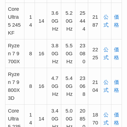
Core
3.6
5.2
25
Ultra
1
21
公
価
14
0G
0G
44
5 245
4
87
式
格
Hz
Hz
4
KF
Ryze
3.8
5.5
23
22
公
価
n 7 9
8
16
0G
0G
08
25
式
格
700X
Hz
Hz
0
Ryze
4.7
5.4
23
n 7 9
21
公
価
8
16
0G
0G
06
800X
04
式
格
Hz
Hz
8
3D
Core
3.4
5.0
20
1
18
公
価
Ultra
14
0G
0G
85
4
70
式
格
5 235
Hz
Hz
0