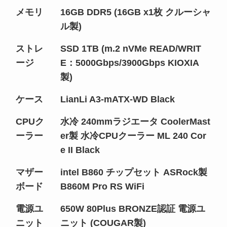
メモリ
16GB DDR5 (16GB x1枚 クルーシャ
ル製)
ストレ
SSD 1TB (m.2 nVMe READ/WRIT
ージ
E：5000Gbps/3900Gbps KIOXIA
製)
ケース
LianLi A3-mATX-WD Black
CPUク
水冷 240mmラジエータ CoolerMast
ーラー
er製 水冷CPUクーラー ML 240 Cor
e II Black
マザー
intel B860 チップセット ASRock製
ボード
B860M Pro RS WiFi
電源ユ
650W 80Plus BRONZE認証 電源ユ
ニット
ニット (COUGAR製)