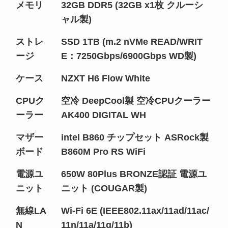
メモリ
32GB DDR5 (32GB x1枚 クルーシ
ャル製)
ストレ
SSD 1TB (m.2 nVMe READ/WRIT
ージ
E：7250Gbps/6900Gbps WD製)
ケース
NZXT H6 Flow White
CPUク
空冷 DeepCool製 空冷CPUクーラー
ーラー
AK400 DIGITAL WH
マザー
intel B860 チップセット ASRock製
ボード
B860M Pro RS WiFi
電源ユ
650W 80Plus BRONZE認証 電源ユ
ニット
ニット (COUGAR製)
無線LA
Wi-Fi 6E (IEEE802.11ax/11ad/11ac/
N
11n/11a/11g/11b)