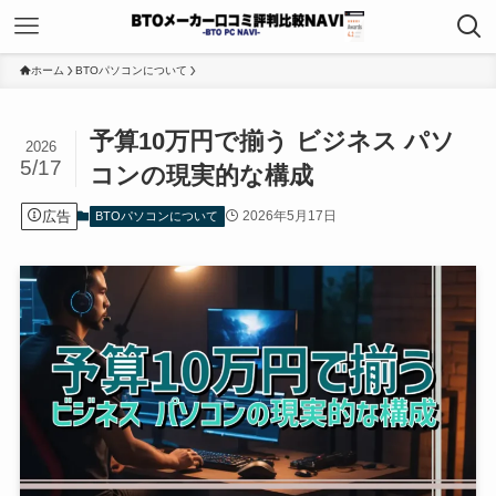
ホーム
BTOパソコンについて
予算10万円で揃う ビジネス パソ
2026
5/17
コンの現実的な構成
広告
2026年5月17日
BTOパソコンについて