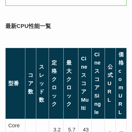
最新CPU性能一覧
Ci
価
Ci
定
最
ne
格
ス
ne
公
格
大
ス
c
コ
レ
ス
式
ク
ク
コ
o
型番
ア
ッ
コ
U
ロ
ロ
ア
m
数
ド
ア
R
ッ
ッ
Si
U
数
Mu
L
ク
ク
ng
R
lti
le
L
Core
3.2
5.7
43