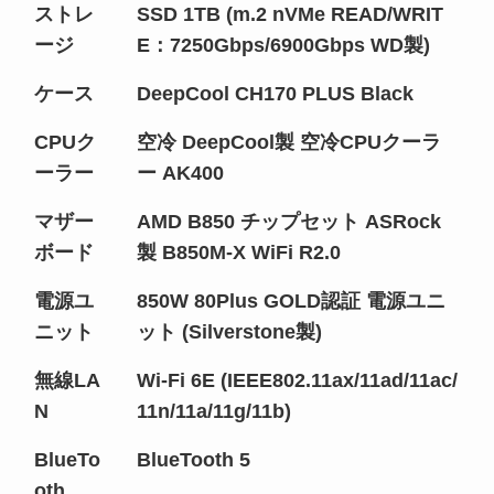
ストレ
SSD 1TB (m.2 nVMe READ/WRIT
ージ
E：7250Gbps/6900Gbps WD製)
ケース
DeepCool CH170 PLUS Black
CPUク
空冷 DeepCool製 空冷CPUクーラ
ーラー
ー AK400
マザー
AMD B850 チップセット ASRock
ボード
製 B850M-X WiFi R2.0
電源ユ
850W 80Plus GOLD認証 電源ユニ
ニット
ット (Silverstone製)
無線LA
Wi-Fi 6E (IEEE802.11ax/11ad/11ac/
N
11n/11a/11g/11b)
BlueTo
BlueTooth 5
oth