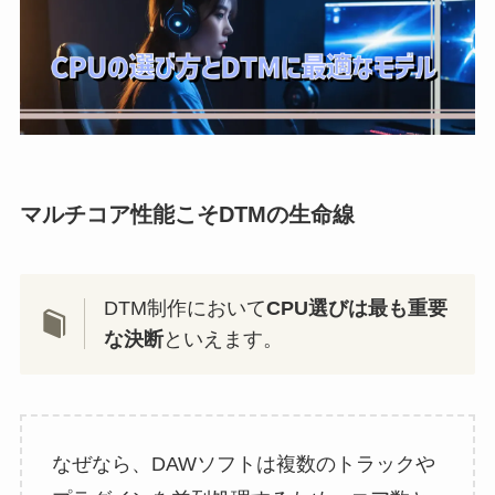
マルチコア性能こそDTMの生命線
DTM制作において
CPU選びは最も重要
な決断
といえます。
なぜなら、DAWソフトは複数のトラックや