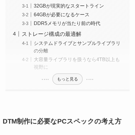
32GBが現実的なスタートライン
64GBが必要になるケース
DDR5メモリが当たり前の時代
ストレージ構成の最適解
システムドライブとサンプルライブラリ
の分離
大容量ライブラリを扱うなら4TB以上も
視野に
もっと見る
DTM制作に必要なPCスペックの考え方