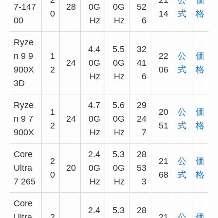
2
21
公
価
7-147
28
0G
0G
52
0
14
式
格
00
Hz
Hz
6
Ryze
4.4
5.5
32
n 9 9
1
22
公
価
24
0G
0G
41
900X
2
06
式
格
Hz
Hz
6
3D
Ryze
4.7
5.6
29
1
20
公
価
n 9 7
24
0G
0G
24
2
51
式
格
900X
Hz
Hz
7
Core
2.4
5.3
28
2
21
公
価
Ultra
20
0G
0G
53
0
68
式
格
7 265
Hz
Hz
3
Core
2.4
5.3
28
Ultra
2
21
公
価