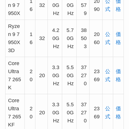
1
20
公
価
n 9 7
32
0G
0G
57
6
90
式
格
950X
Hz
Hz
9
Ryze
4.2
5.7
38
n 9 7
1
20
公
価
32
0G
0G
50
950X
6
60
式
格
Hz
Hz
3
3D
Core
3.3
5.5
37
Ultra
2
23
公
価
20
0G
0G
27
7 265
0
69
式
格
Hz
Hz
0
K
Core
3.3
5.5
37
Ultra
2
23
公
価
20
0G
0G
27
7 265
0
69
式
格
Hz
Hz
0
KF