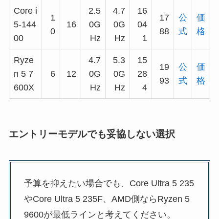
Core i
2.5
4.7
16
1
17
公
価
5-144
16
0G
0G
04
0
88
式
格
00
Hz
Hz
1
Ryze
4.7
5.3
15
19
公
価
n 5 7
6
12
0G
0G
28
93
式
格
600X
Hz
Hz
4
エントリーモデルでも妥協しない選択
予算を抑えたい場合でも、Core Ultra 5 235
やCore Ultra 5 235F、AMD側ならRyzen 5
9600が最低ラインと考えてください。