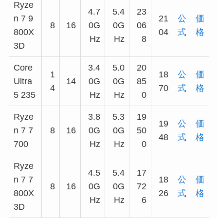
Ryze
4.7
5.4
23
n 7 9
21
公
価
8
16
0G
0G
06
800X
04
式
格
Hz
Hz
8
3D
Core
3.4
5.0
20
1
18
公
価
Ultra
14
0G
0G
85
4
70
式
格
5 235
Hz
Hz
0
Ryze
3.8
5.3
19
19
公
価
n 7 7
8
16
0G
0G
50
48
式
格
700
Hz
Hz
0
Ryze
4.5
5.4
17
n 7 7
18
公
価
8
16
0G
0G
72
800X
26
式
格
Hz
Hz
6
3D