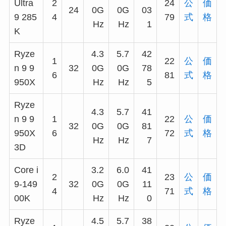
Ultra
2
24
公
価
24
0G
0G
03
9 285
4
79
式
格
Hz
Hz
1
K
Ryze
4.3
5.7
42
1
22
公
価
n 9 9
32
0G
0G
78
6
81
式
格
950X
Hz
Hz
5
Ryze
4.3
5.7
41
n 9 9
1
22
公
価
32
0G
0G
81
950X
6
72
式
格
Hz
Hz
7
3D
Core i
3.2
6.0
41
2
23
公
価
9-149
32
0G
0G
11
4
71
式
格
00K
Hz
Hz
0
Ryze
4.5
5.7
38