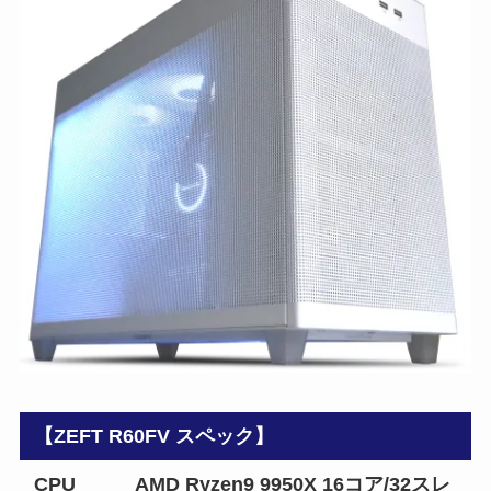
【ZEFT R60FV スペック】
CPU
AMD Ryzen9 9950X 16コア/32スレ