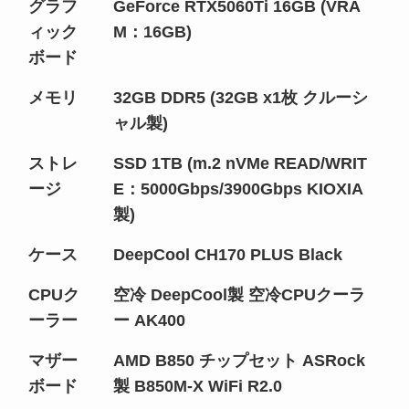
グラフ
GeForce RTX5060Ti 16GB (VRA
ィック
M：16GB)
ボード
メモリ
32GB DDR5 (32GB x1枚 クルーシ
ャル製)
ストレ
SSD 1TB (m.2 nVMe READ/WRIT
ージ
E：5000Gbps/3900Gbps KIOXIA
製)
ケース
DeepCool CH170 PLUS Black
CPUク
空冷 DeepCool製 空冷CPUクーラ
ーラー
ー AK400
マザー
AMD B850 チップセット ASRock
ボード
製 B850M-X WiFi R2.0