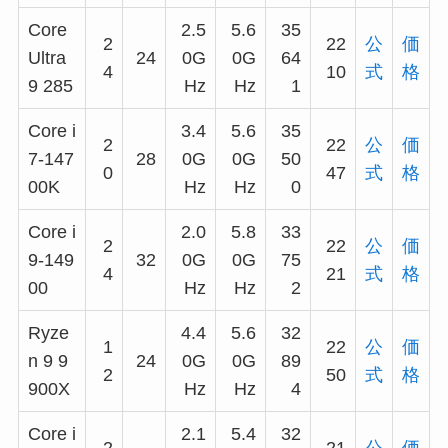
Core
2.5
5.6
35
2
22
公
価
Ultra
24
0G
0G
64
4
10
式
格
9 285
Hz
Hz
1
Core i
3.4
5.6
35
2
22
公
価
7-147
28
0G
0G
50
0
47
式
格
00K
Hz
Hz
0
Core i
2.0
5.8
33
2
22
公
価
9-149
32
0G
0G
75
4
21
式
格
00
Hz
Hz
2
Ryze
4.4
5.6
32
1
22
公
価
n 9 9
24
0G
0G
89
2
50
式
格
900X
Hz
Hz
4
Core i
2.1
5.4
32