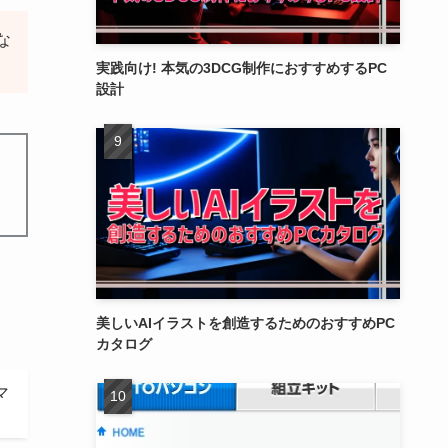
な
実践向け! 本気の3DCG制作におすすめするPC
設計
美しいAIイラストを創造するためのおすすめPC
カタログ
マ