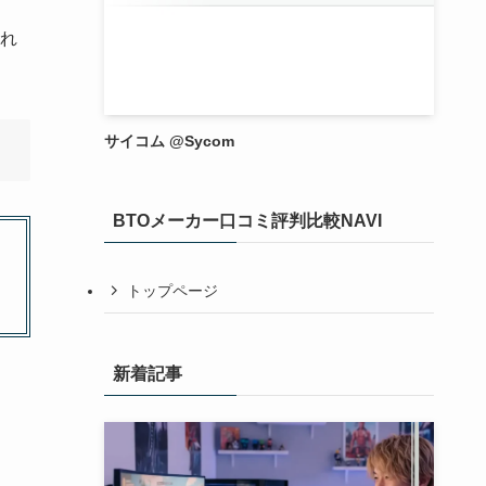
れ
サイコム @Sycom
BTOメーカー口コミ評判比較NAVI
トップページ
新着記事