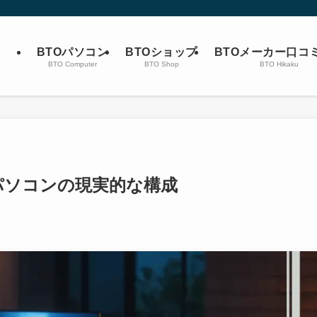
BTOパソコン
BTOショップ
BTOメーカー口コ
BTO Computer
BTO Shop
BTO Hikaku
 パソコンの現実的な構成