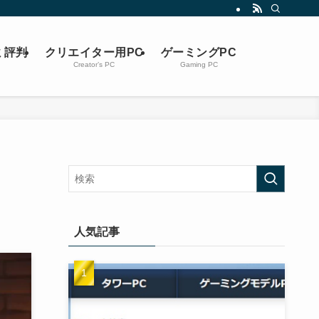
ミ評判
クリエイター用PC
ゲーミングPC
Creator’s PC
Gaming PC
人気記事