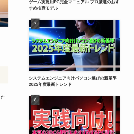
ゲーム実況用PC完全マニュアル プロ厳選のおす
すめ推奨モデル
システムエンジニア向けパソコン選びの新基準
2025年度最新トレンド
った