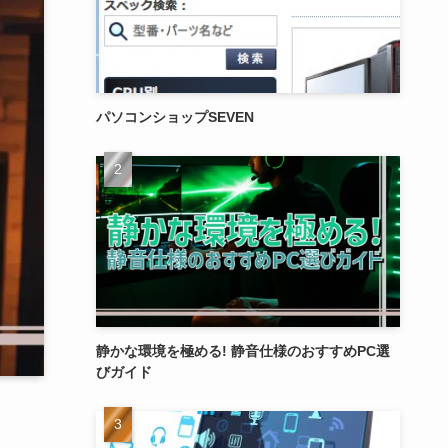
パソコンショップSEVEN
静かな環境を極める! 静音仕様のおすすめPC選
びガイド