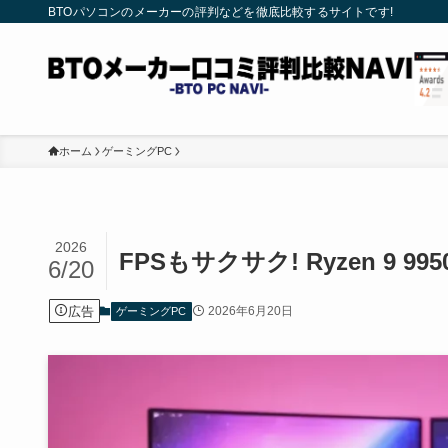
BTOパソコンのメーカーの評判などを徹底比較するサイトです!
ホーム
ゲーミングPC
2026
FPSもサクサク! Ryzen 9 
6/20
広告
2026年6月20日
ゲーミングPC