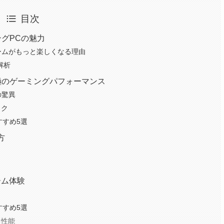
目次
ミングPCの魅力
Dでゲームがもっと楽しくなる理由
解析
験する究極のゲーミングパフォーマンス
の驚異
ック
すすめ5選
方
ーム体験
すすめ5選
る性能