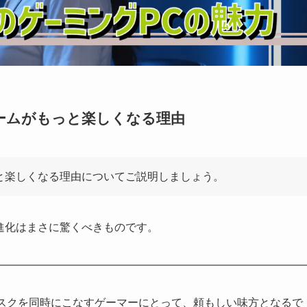
3Dでゲームがもっと楽しくなる理由
がもっと楽しくなる理由についてご説明しましょう。
の進化はまさに驚くべきものです。
のタスクを同時にこなすゲーマーにとって、頼もしい味方となるで