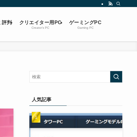
ミ評判
クリエイター用PC
ゲーミングPC
Creator’s PC
Gaming PC
人気記事