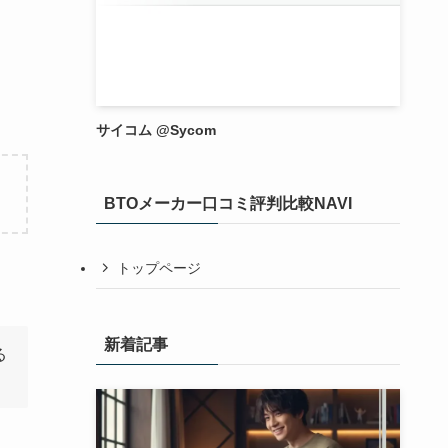
サイコム @Sycom
BTOメーカー口コミ評判比較NAVI
トップページ
新着記事
る