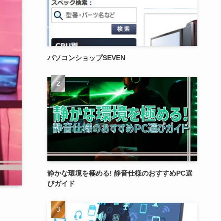
パソコンショップSEVEN
静かな環境を極める! 静音仕様のおすすめPC選
びガイド