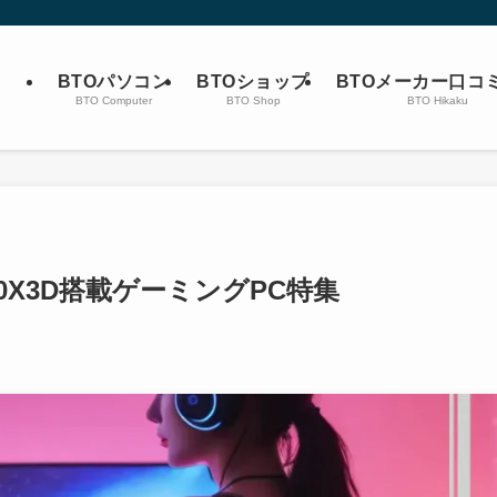
BTOパソコン
BTOショップ
BTOメーカー口コ
BTO Computer
BTO Shop
BTO Hikaku
9950X3D搭載ゲーミングPC特集