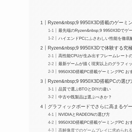
Ryzen&nbsp;9 9950X3D搭載のゲー
最先端のRyzen&nbsp;9 9950X3
ハイエンドPCにふさわしい性能を徹底
Ryzen&nbsp;9 9950X3Dで体
高性能CPUが生み出すフレームレート
最新ゲームが描く現実以上のグラフィ
9950X3D搭載PC搭載ゲーミングPC お
Ryzen&nbsp;9 9950X3D搭載PCの選び
品質で選ぶBTOとDIYの違い
中古や既製品は選ぶべきか？
グラフィックボードでさらに高まるゲ
NVIDIAとRADEONの選び方
9950X3D搭載PC搭載ゲーミングPC お
高解像度でのゲームプレイに求められ