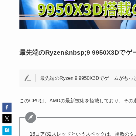
最先端のRyzen&nbsp;9 9950X
最先端のRyzen 9 9950X3Dでゲーム
このCPUは、AMDの最新技術を搭載しており、そ
16コア/32スレッドというスペックは、複数