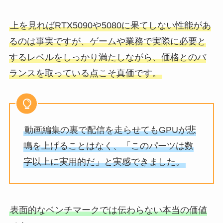
上を見ればRTX5090や5080に果てしない性能があ
るのは事実ですが、ゲームや業務で実際に必要と
するレベルをしっかり満たしながら、価格とのバ
ランスを取っている点こそ真価です。
動画編集の裏で配信を走らせてもGPUが悲
鳴を上げることはなく、「このパーツは数
字以上に実用的だ」と実感できました。
表面的なベンチマークでは伝わらない本当の価値