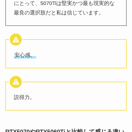
にとって、5070Tiは堅実かつ最も現実的な
最良の選択肢だと私は信じています。
安心感。
説得力。
RTX5070やRTX5060Tiと比較して感じる違い