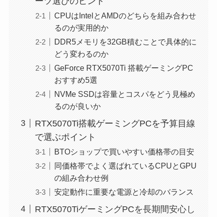
ーツ選びのヒント
CPUはIntelとAMDのどちらを組み合わせ
るのが実用的か
DDR5メモリを32GB積むことで具体的に
どう変わるのか
GeForce RTX5070Ti 搭載ゲーミングPC
おすすめ5選
NVMe SSDは容量とコスパをどう見極め
るのが良いか
RTX5070Ti搭載ゲーミングPCを予算目線
で選ぶポイント
BTOショップで買いやすい価格帯の目安
同価格帯でよく選ばれているCPUとGPU
の組み合わせ例
安定動作に重要な電源と冷却のバランス
RTX5070TiゲーミングPCを長期間安心し