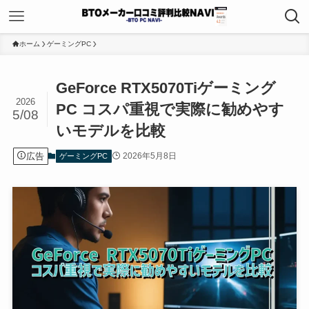
ホーム
ゲーミングPC
GeForce RTX5070Tiゲーミング
2026
PC コスパ重視で実際に勧めやす
5/08
いモデルを比較
広告
2026年5月8日
ゲーミングPC