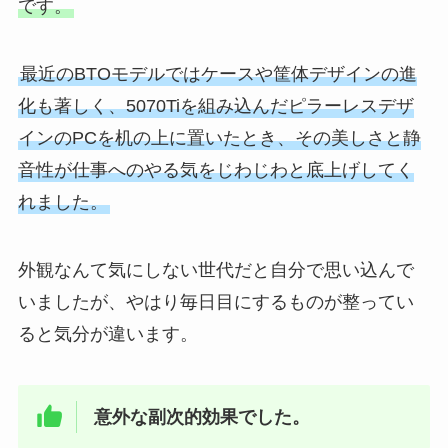
です。
最近のBTOモデルではケースや筐体デザインの進
化も著しく、5070Tiを組み込んだピラーレスデザ
インのPCを机の上に置いたとき、その美しさと静
音性が仕事へのやる気をじわじわと底上げしてく
れました。
外観なんて気にしない世代だと自分で思い込んで
いましたが、やはり毎日目にするものが整ってい
ると気分が違います。
意外な副次的効果でした。