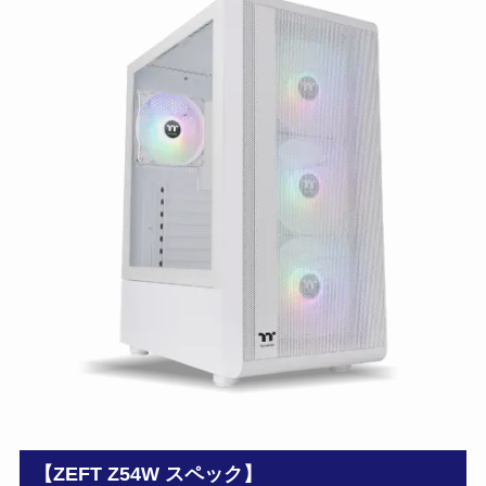
【ZEFT Z54W スペック】