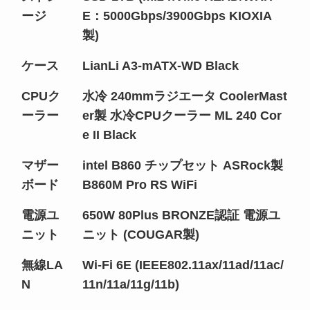
ージ
E：5000Gbps/3900Gbps KIOXIA
製)
ケース
LianLi A3-mATX-WD Black
CPUク
水冷 240mmラジエータ CoolerMast
ーラー
er製 水冷CPUクーラー ML 240 Cor
e II Black
マザー
intel B860 チップセット ASRock製
ボード
B860M Pro RS WiFi
電源ユ
650W 80Plus BRONZE認証 電源ユ
ニット
ニット (COUGAR製)
無線LA
Wi-Fi 6E (IEEE802.11ax/11ad/11ac/
N
11n/11a/11g/11b)