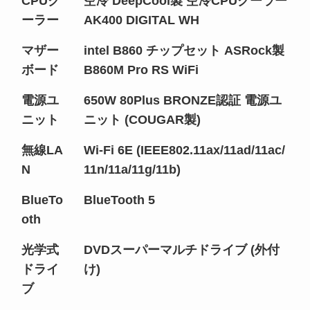
CPUク
空冷 DeepCool製 空冷CPUクーラー
ーラー
AK400 DIGITAL WH
マザー
intel B860 チップセット ASRock製
ボード
B860M Pro RS WiFi
電源ユ
650W 80Plus BRONZE認証 電源ユ
ニット
ニット (COUGAR製)
無線LA
Wi-Fi 6E (IEEE802.11ax/11ad/11ac/
N
11n/11a/11g/11b)
BlueTo
BlueTooth 5
oth
光学式
DVDスーパーマルチドライブ (外付
ドライ
け)
ブ