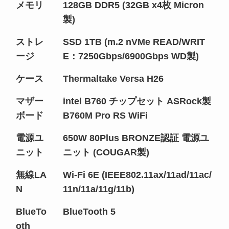
メモリ
128GB DDR5 (32GB x4枚 Micron
製)
ストレ
SSD 1TB (m.2 nVMe READ/WRIT
ージ
E：7250Gbps/6900Gbps WD製)
ケース
Thermaltake Versa H26
マザー
intel B760 チップセット ASRock製
ボード
B760M Pro RS WiFi
電源ユ
650W 80Plus BRONZE認証 電源ユ
ニット
ニット (COUGAR製)
無線LA
Wi-Fi 6E (IEEE802.11ax/11ad/11ac/
N
11n/11a/11g/11b)
BlueTo
BlueTooth 5
oth