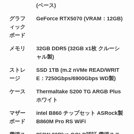
(ベース)
グラフ
GeForce RTX5070 (VRAM：12GB)
ィック
ボード
メモリ
32GB DDR5 (32GB x1枚 クルーシ
ャル製)
ストレ
SSD 1TB (m.2 nVMe READ/WRIT
ージ
E：7250Gbps/6900Gbps WD製)
ケース
Thermaltake S200 TG ARGB Plus
ホワイト
マザー
intel B860 チップセット ASRock製
ボード
B860M Pro RS WiFi