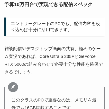
予算10万円台で実現できる配信スペック
エントリーグレードのPCでも、配信内容を絞
り込めば十分に活用できます。
雑談配信やデスクトップ画面の共有、軽めのゲー
ム実況であれば、Core Ultra 5 235FとGeForce
RTX 5060の組み合わせで必要十分な性能を確保で
きるでしょう。
このクラスのPCで重要なのは、メモリを最
低でも16GB搭載することです。