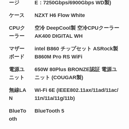
ージ
E：7250Gbps/6900Gbps WD製)
ケース
NZXT H6 Flow White
CPUク
空冷 DeepCool製 空冷CPUクーラー
ーラー
AK400 DIGITAL WH
マザー
intel B860 チップセット ASRock製
ボード
B860M Pro RS WiFi
電源ユ
650W 80Plus BRONZE認証 電源ユ
ニット
ニット (COUGAR製)
無線LA
Wi-Fi 6E (IEEE802.11ax/11ad/11ac/
N
11n/11a/11g/11b)
BlueTo
BlueTooth 5
oth