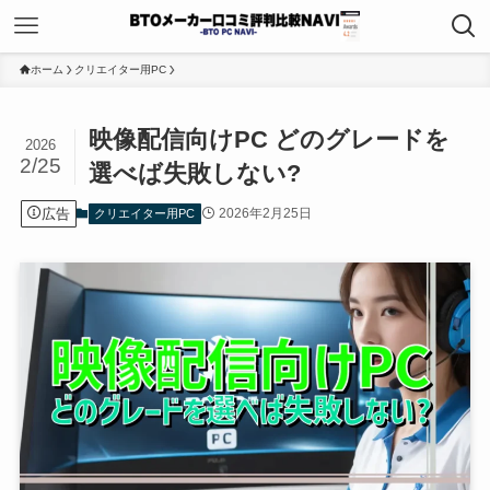
ホーム
クリエイター用PC
映像配信向けPC どのグレードを
2026
2/25
選べば失敗しない?
広告
2026年2月25日
クリエイター用PC