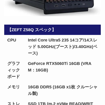
【ZEFT Z58Q スペック】
CPU
Intel Core Ultra5 235 14コア/14スレ
ッド 5.00GHz(ブースト)/3.40GHz(ベ
ース)
グラフ
GeForce RTX5060Ti 16GB (VRA
ィック
M：16GB)
ボード
メモリ
16GB DDR5 (16GB x1枚 クルーシャ
ル製)
ストレ
SSD 1TB (m.2 nVMe READ/WRIT