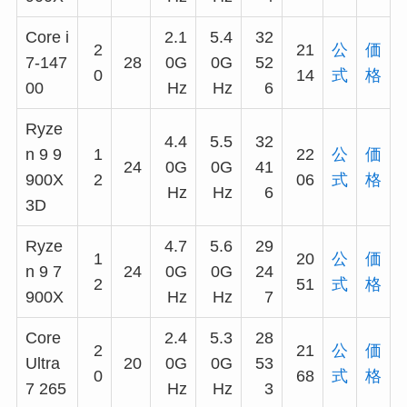
Core i
2.1
5.4
32
2
21
公
価
7-147
28
0G
0G
52
0
14
式
格
00
Hz
Hz
6
Ryze
4.4
5.5
32
n 9 9
1
22
公
価
24
0G
0G
41
900X
2
06
式
格
Hz
Hz
6
3D
Ryze
4.7
5.6
29
1
20
公
価
n 9 7
24
0G
0G
24
2
51
式
格
900X
Hz
Hz
7
Core
2.4
5.3
28
2
21
公
価
Ultra
20
0G
0G
53
0
68
式
格
7 265
Hz
Hz
3