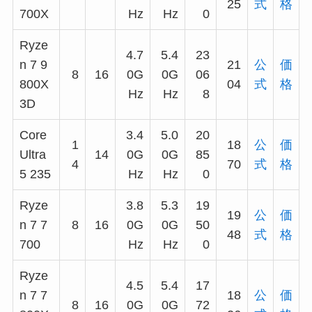
25
式
格
700X
Hz
Hz
0
Ryze
4.7
5.4
23
n 7 9
21
公
価
8
16
0G
0G
06
800X
04
式
格
Hz
Hz
8
3D
Core
3.4
5.0
20
1
18
公
価
Ultra
14
0G
0G
85
4
70
式
格
5 235
Hz
Hz
0
Ryze
3.8
5.3
19
19
公
価
n 7 7
8
16
0G
0G
50
48
式
格
700
Hz
Hz
0
Ryze
4.5
5.4
17
n 7 7
18
公
価
8
16
0G
0G
72