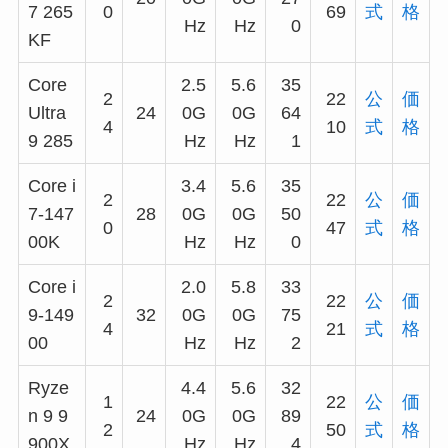
7 265
0
69
式
格
Hz
Hz
0
KF
Core
2.5
5.6
35
2
22
公
価
Ultra
24
0G
0G
64
4
10
式
格
9 285
Hz
Hz
1
Core i
3.4
5.6
35
2
22
公
価
7-147
28
0G
0G
50
0
47
式
格
00K
Hz
Hz
0
Core i
2.0
5.8
33
2
22
公
価
9-149
32
0G
0G
75
4
21
式
格
00
Hz
Hz
2
Ryze
4.4
5.6
32
1
22
公
価
n 9 9
24
0G
0G
89
2
50
式
格
900X
Hz
Hz
4