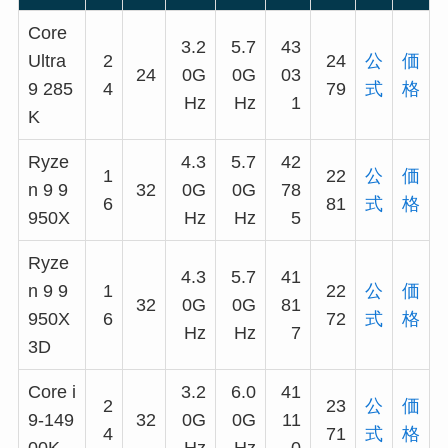
Core
3.2
5.7
43
Ultra
2
24
公
価
24
0G
0G
03
9 285
4
79
式
格
Hz
Hz
1
K
Ryze
4.3
5.7
42
1
22
公
価
n 9 9
32
0G
0G
78
6
81
式
格
950X
Hz
Hz
5
Ryze
4.3
5.7
41
n 9 9
1
22
公
価
32
0G
0G
81
950X
6
72
式
格
Hz
Hz
7
3D
Core i
3.2
6.0
41
2
23
公
価
9-149
32
0G
0G
11
4
71
式
格
00K
Hz
Hz
0