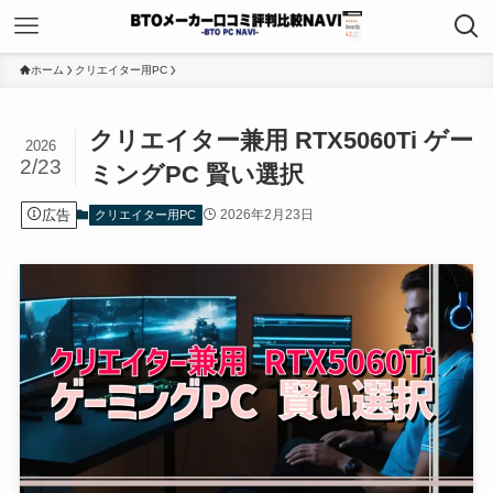
ホーム
クリエイター用PC
クリエイター兼用 RTX5060Ti ゲー
2026
2/23
ミングPC 賢い選択
広告
2026年2月23日
クリエイター用PC