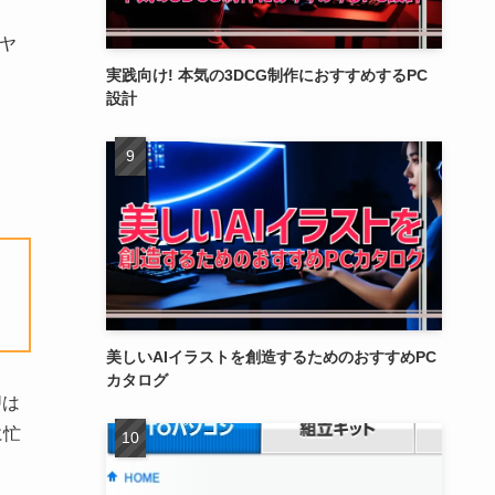
イヤ
実践向け! 本気の3DCG制作におすすめするPC
設計
美しいAIイラストを創造するためのおすすめPC
カタログ
Uは
に忙