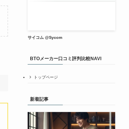
サイコム @Sycom
BTOメーカー口コミ評判比較NAVI
トップページ
新着記事