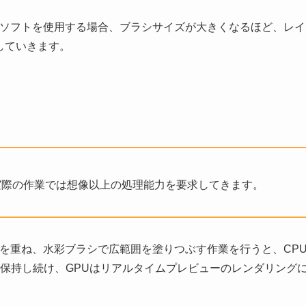
SAIといった定番ソフトを使用する場合、ブラシサイズが大きくなるほど、レ
していきます。
実際の作業では想像以上の処理能力を要求してきます。
ーを重ね、水彩ブラシで広範囲を塗りつぶす作業を行うと、CP
保持し続け、GPUはリアルタイムプレビューのレンダリング