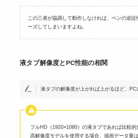
この三者が協調して動作しなければ、ペンの追従
ーズしてしまいますよね。
液タブ解像度とPC性能の相関
液タブの解像度が上がれば上がるほど、PC
フルHD（1920×1080）の液タブであれば比較的負荷
高解像度モデルを使用する場合、描画データ量は