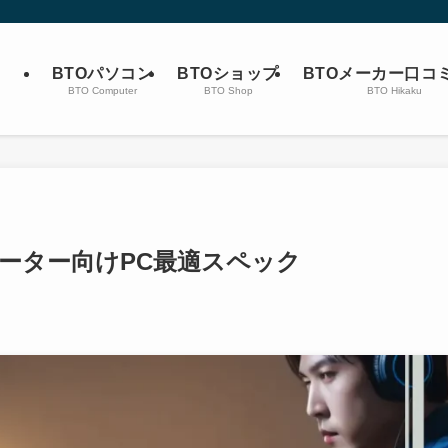
BTOパソコン
BTOショップ
BTOメーカー口コ
BTO Computer
BTO Shop
BTO Hikaku
ーター向けPC最適スペック