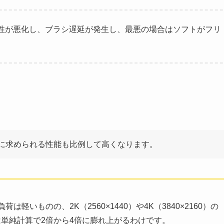
性が悪化し、ブラシ遅延が発生し、最悪の場合はソフトがフリ
に求められる性能も比例して高くなります。
は軽いものの、2K（2560×1440）や4K（3840×2160）の
単純計算で2倍から4倍に膨れ上がるわけです。