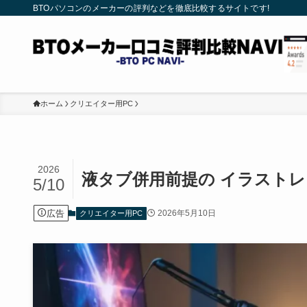
BTOパソコンのメーカーの評判などを徹底比較するサイトです!
ホーム
クリエイター用PC
2026
液タブ併用前提の イラストレ
5/10
広告
2026年5月10日
クリエイター用PC