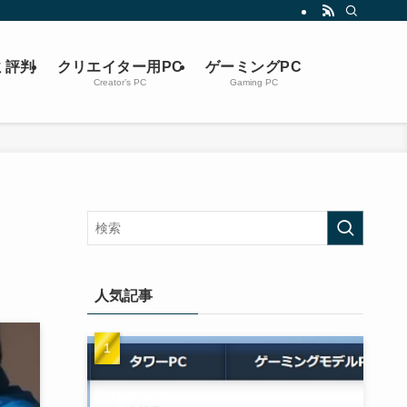
ミ評判
クリエイター用PC
ゲーミングPC
Creator’s PC
Gaming PC
人気記事