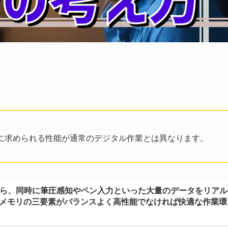
に求められる性能が通常のデジタル作業とは異なります。
がら、同時に筆圧感知やペン入力といった大量のデータをリアル
・メモリの三要素がバランスよく高性能でなければ快適な作業環