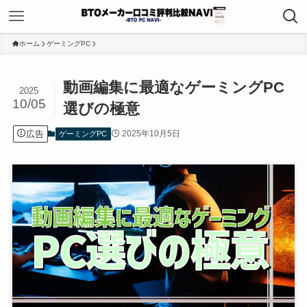
ホーム
ゲーミングPC
動画編集に最適なゲーミングPC
2025
10/05
選びの極意
広告
2025年10月5日
ゲーミングPC