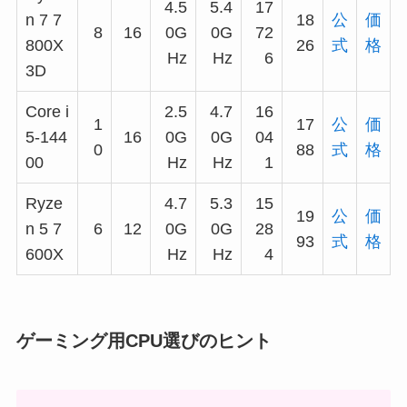
4.5
5.4
17
n 7 7
18
公
価
8
16
0G
0G
72
800X
26
式
格
Hz
Hz
6
3D
Core i
2.5
4.7
16
1
17
公
価
5-144
16
0G
0G
04
0
88
式
格
00
Hz
Hz
1
Ryze
4.7
5.3
15
19
公
価
n 5 7
6
12
0G
0G
28
93
式
格
600X
Hz
Hz
4
ゲーミング用CPU選びのヒント