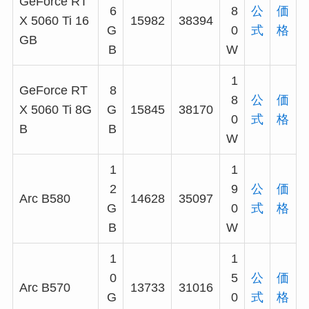
GeForce RT
6
8
公
価
X 5060 Ti 16
15982
38394
G
0
式
格
GB
B
W
1
GeForce RT
8
8
公
価
X 5060 Ti 8G
G
15845
38170
0
式
格
B
B
W
1
1
2
9
公
価
Arc B580
14628
35097
G
0
式
格
B
W
1
1
0
5
公
価
Arc B570
13733
31016
G
0
式
格