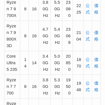
Ryze
3.8
5.5
23
22
公
価
n 7 9
8
16
0G
0G
08
25
式
格
700X
Hz
Hz
0
Ryze
4.7
5.4
23
n 7 9
21
公
価
8
16
0G
0G
06
800X
04
式
格
Hz
Hz
8
3D
Core
3.4
5.0
20
1
18
公
価
Ultra
14
0G
0G
85
4
70
式
格
5 235
Hz
Hz
0
Ryze
3.8
5.3
19
19
公
価
n 7 7
8
16
0G
0G
50
48
式
格
700
Hz
Hz
0
Ryze