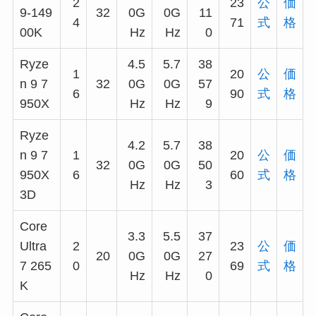
2
23
公
価
9-149
32
0G
0G
11
4
71
式
格
00K
Hz
Hz
0
Ryze
4.5
5.7
38
1
20
公
価
n 9 7
32
0G
0G
57
6
90
式
格
950X
Hz
Hz
9
Ryze
4.2
5.7
38
n 9 7
1
20
公
価
32
0G
0G
50
950X
6
60
式
格
Hz
Hz
3
3D
Core
3.3
5.5
37
Ultra
2
23
公
価
20
0G
0G
27
7 265
0
69
式
格
Hz
Hz
0
K