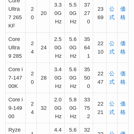
Core
3.3
5.5
37
Ultra
2
23
公
価
20
0G
0G
27
7 265
0
69
式
格
Hz
Hz
0
KF
Core
2.5
5.6
35
2
22
公
価
Ultra
24
0G
0G
64
4
10
式
格
9 285
Hz
Hz
1
Core i
3.4
5.6
35
2
22
公
価
7-147
28
0G
0G
50
0
47
式
格
00K
Hz
Hz
0
Core i
2.0
5.8
33
2
22
公
価
9-149
32
0G
0G
75
4
21
式
格
00
Hz
Hz
2
Ryze
4.4
5.6
32
1
22
公
価