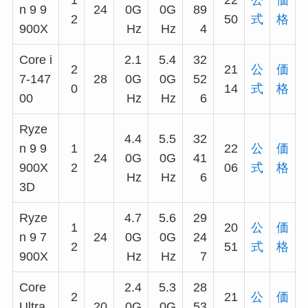
n 9 9
24
0G
0G
89
2
50
式
格
900X
Hz
Hz
4
Core i
2.1
5.4
32
2
21
公
価
7-147
28
0G
0G
52
0
14
式
格
00
Hz
Hz
6
Ryze
4.4
5.5
32
n 9 9
1
22
公
価
24
0G
0G
41
900X
2
06
式
格
Hz
Hz
6
3D
Ryze
4.7
5.6
29
1
20
公
価
n 9 7
24
0G
0G
24
2
51
式
格
900X
Hz
Hz
7
Core
2.4
5.3
28
2
21
公
価
Ultra
20
0G
0G
53