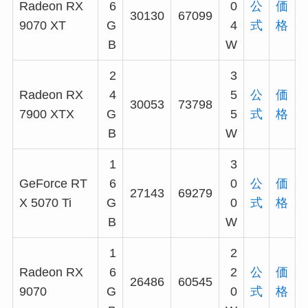
Radeon RX
6
0
公
価
30130
67099
9070 XT
G
4
式
格
B
W
2
3
Radeon RX
4
5
公
価
30053
73798
7900 XTX
G
5
式
格
B
W
1
3
GeForce RT
6
0
公
価
27143
69279
X 5070 Ti
G
0
式
格
B
W
1
2
Radeon RX
6
2
公
価
26486
60545
9070
G
0
式
格