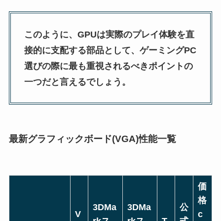
このように、GPUは実際のプレイ体験を直
接的に支配する部品として、ゲーミングPC
選びの際に最も重視されるべきポイントの
一つだと言えるでしょう。
最新グラフィックボード(VGA)性能一覧
価
格
3DMa
3DMa
公
V
c